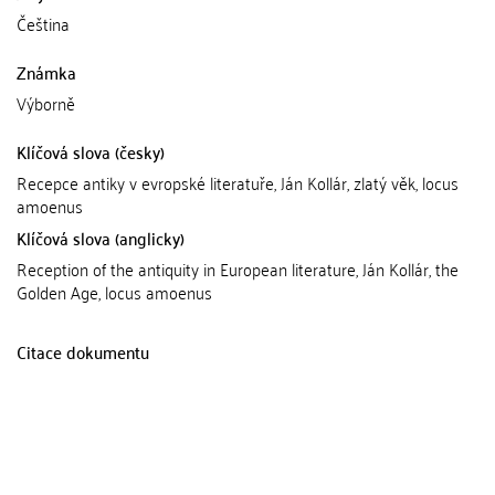
Čeština
Známka
Výborně
Klíčová slova (česky)
Recepce antiky v evropské literatuře, Ján Kollár, zlatý věk, locus
amoenus
Klíčová slova (anglicky)
Reception of the antiquity in European literature, Ján Kollár, the
Golden Age, locus amoenus
Citace dokumentu