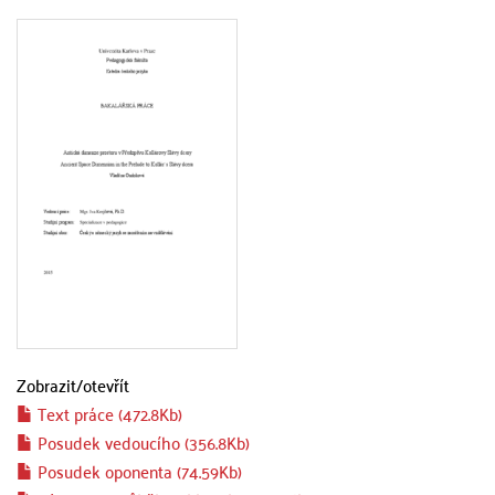
Zobrazit/
otevřít
Text práce (472.8Kb)
Posudek vedoucího (356.8Kb)
Posudek oponenta (74.59Kb)