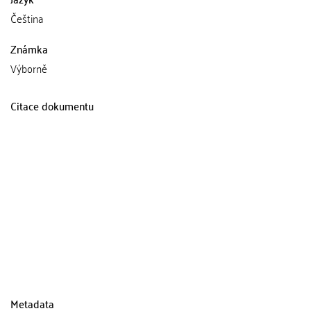
Čeština
Známka
Výborně
Citace dokumentu
Metadata