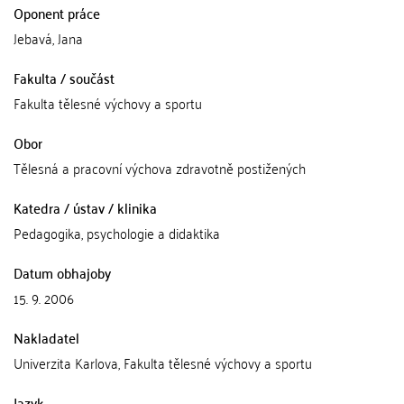
Oponent práce
Jebavá, Jana
Fakulta / součást
Fakulta tělesné výchovy a sportu
Obor
Tělesná a pracovní výchova zdravotně postižených
Katedra / ústav / klinika
Pedagogika, psychologie a didaktika
Datum obhajoby
15. 9. 2006
Nakladatel
Univerzita Karlova, Fakulta tělesné výchovy a sportu
Jazyk