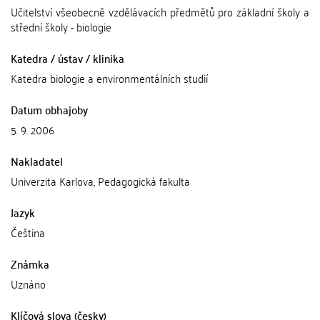
Učitelství všeobecně vzdělávacích předmětů pro základní školy a
střední školy - biologie
Katedra / ústav / klinika
Katedra biologie a environmentálních studií
Datum obhajoby
5. 9. 2006
Nakladatel
Univerzita Karlova, Pedagogická fakulta
Jazyk
Čeština
Známka
Uznáno
Klíčová slova (česky)