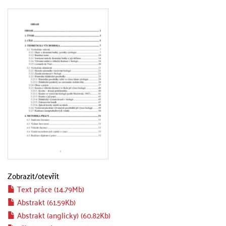
Zobrazit/
otevřít
Text práce (14.79Mb)
Abstrakt (61.59Kb)
Abstrakt (anglicky) (60.82Kb)