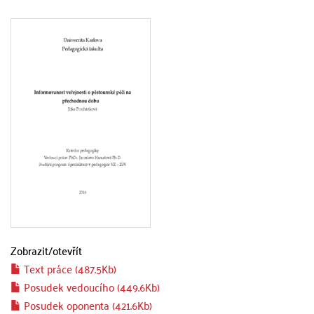
Zobrazit/
otevřít
Text práce (487.5Kb)
Posudek vedoucího (449.6Kb)
Posudek oponenta (421.6Kb)