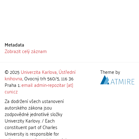
Metadata
Zobrazit celý záznam
© 2025
Univerzita Karlova
,
Ústřední
Theme by
knihovna
, Ovocný trh 560/5, 116 36
Praha 1;
email: admin-repozitar [at]
cuni.cz
Za dodržení všech ustanovení
autorského zákona jsou
zodpovědné jednotlivé složky
Univerzity Karlovy. / Each
constituent part of Charles
University is responsible for