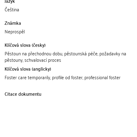
Jazyk
Čeština
Známka
Neprospěl
Klíčová slova (česky)
Pěstoun na přechodnou dobu, pěstounská péče, požadavky na
pěstouny, schvalovací proces
Klíčová slova (anglicky)
Foster care temporarily, profile od foster, professional foster
Citace dokumentu