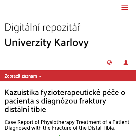
Přeskočit na obsah
Přepn
navig
Zobrazit záznam
Kazuistika fyzioterapeutické péče o
pacienta s diagnózou fraktury
distální tibie
Case Report of Physiotherapy Treatment of a Patient
Diagnosed with the Fracture of the Distal Tibia.