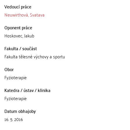
Vedoucí práce
Neuwirthová, Svatava
Oponent práce
Hoskovec, Jakub
Fakulta / součást
Fakulta tělesné výchovy a sportu
Obor
Fyzioterapie
Katedra / ústav / klinika
Fyzioterapie
Datum obhajoby
16. 5. 2016