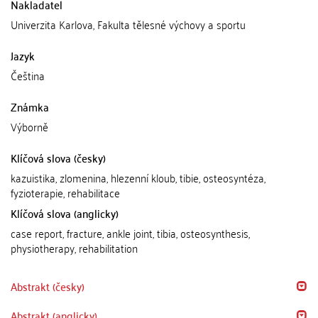
Nakladatel
Univerzita Karlova, Fakulta tělesné výchovy a sportu
Jazyk
Čeština
Známka
Výborně
Klíčová slova (česky)
kazuistika, zlomenina, hlezenní kloub, tibie, osteosyntéza,
fyzioterapie, rehabilitace
Klíčová slova (anglicky)
case report, fracture, ankle joint, tibia, osteosynthesis,
physiotherapy, rehabilitation
Abstrakt (česky)
Abstrakt (anglicky)