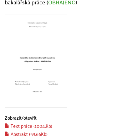
bakalářská práce (
OBHÁJENO
)
Zobrazit/
otevřít
Text práce (1004.Kb)
Abstrakt (53.66Kb)