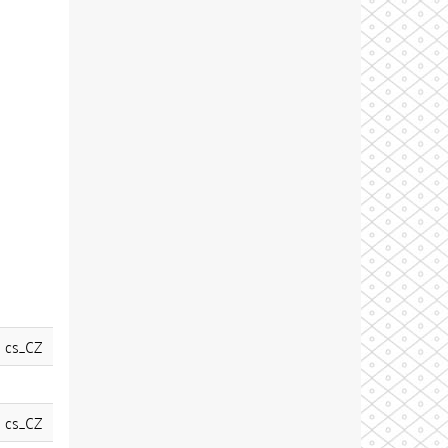
cs_CZ
cs_CZ