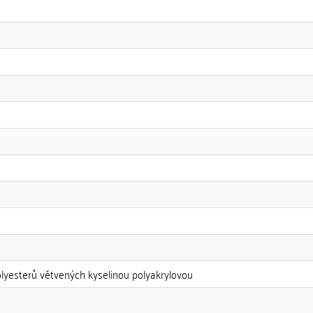
olyesterů větvených kyselinou polyakrylovou