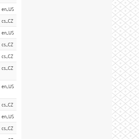
en_US
cs_CZ
en_US
cs_CZ
cs_CZ
cs_CZ
en_US
cs_CZ
en_US
cs_CZ