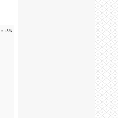
en_US