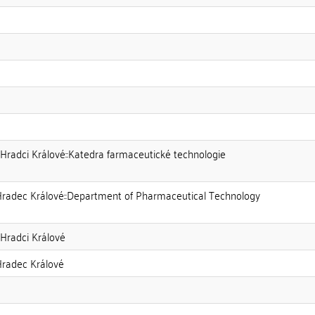
 Hradci Králové::Katedra farmaceutické technologie
Hradec Králové::Department of Pharmaceutical Technology
 Hradci Králové
Hradec Králové