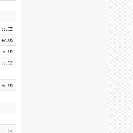
cs_CZ
en_US
en_US
cs_CZ
en_US
cs_CZ