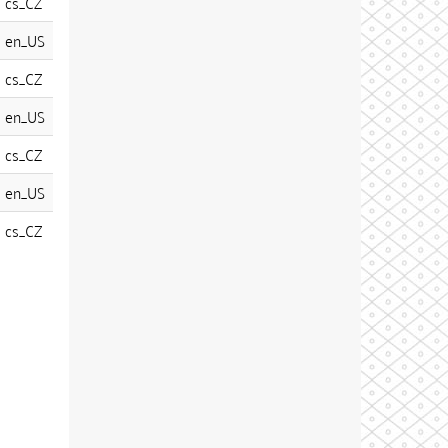
cs_CZ
en_US
cs_CZ
en_US
cs_CZ
en_US
cs_CZ