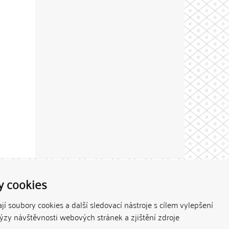
Theme by
y cookies
í soubory cookies a další sledovací nástroje s cílem vylepšení
lýzy návštěvnosti webových stránek a zjištění zdroje