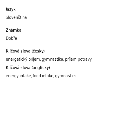
Jazyk
Slovenština
Známka
Dobře
Klíčová slova (česky)
energetický príjem, gymnastika, príjem potravy
Klíčová slova (anglicky)
energy intake, food intake, gymnastics