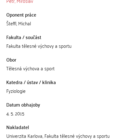
Petr, Miroslav
Oponent práce
Šteffl, Michal
Fakulta / součást
Fakulta tělesné výchovy a sportu
Obor
Tělesná výchova a sport
Katedra / ústav / klinika
Fyziologie
Datum obhajoby
4. 5. 2015
Nakladatel
Univerzita Karlova, Fakulta tělesné výchovy a sportu