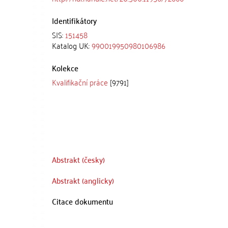
Identifikátory
SIS:
151458
Katalog UK:
990019950980106986
Kolekce
Kvalifikační práce
[9791]
Abstrakt (česky)
Abstrakt (anglicky)
Citace dokumentu