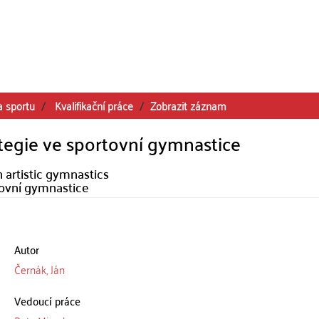
a sportu
Kvalifikační práce
Zobrazit záznam
tegie ve sportovní gymnastice
 artistic gymnastics
tovní gymnastice
Autor
Černák, Ján
Vedoucí práce