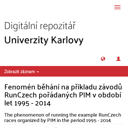
Přeskočit na obsah
Přepn
navig
Zobrazit záznam
Fenomén běhání na příkladu závodů
RunCzech pořádaných PIM v období
let 1995 - 2014
The phenomenon of running the example RunCzech
races organized by PIM in the period 1995 - 2014