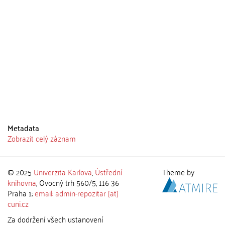
Metadata
Zobrazit celý záznam
© 2025
Univerzita Karlova
,
Ústřední
Theme by
knihovna
, Ovocný trh 560/5, 116 36
Praha 1;
email: admin-repozitar [at]
cuni.cz
Za dodržení všech ustanovení