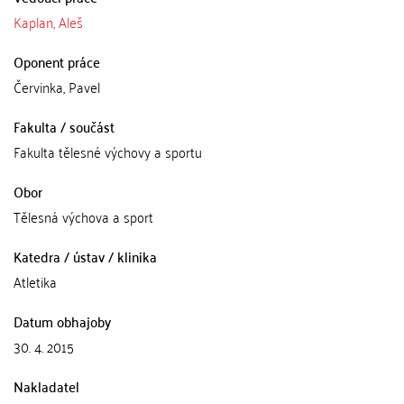
Kaplan, Aleš
Oponent práce
Červinka, Pavel
Fakulta / součást
Fakulta tělesné výchovy a sportu
Obor
Tělesná výchova a sport
Katedra / ústav / klinika
Atletika
Datum obhajoby
30. 4. 2015
Nakladatel