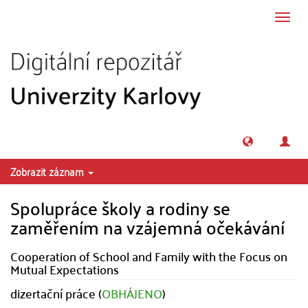
Přeskočit na obsah
Přepn
navig
Zobrazit záznam
Spolupráce školy a rodiny se
zaměřením na vzájemná očekávání
Cooperation of School and Family with the Focus on
Mutual Expectations
dizertační práce (
OBHÁJENO
)