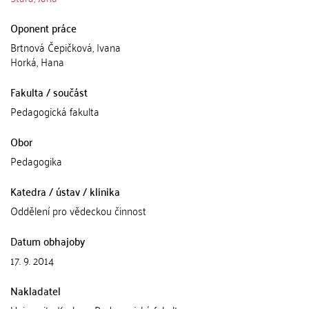
Oponent práce
Brtnová Čepičková, Ivana
Horká, Hana
Fakulta / součást
Pedagogická fakulta
Obor
Pedagogika
Katedra / ústav / klinika
Oddělení pro vědeckou činnost
Datum obhajoby
17. 9. 2014
Nakladatel