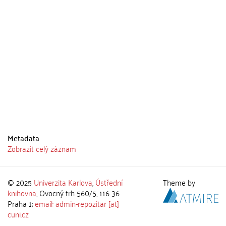
Metadata
Zobrazit celý záznam
© 2025
Univerzita Karlova
,
Ústřední
Theme by
knihovna
, Ovocný trh 560/5, 116 36
Praha 1;
email: admin-repozitar [at]
cuni.cz