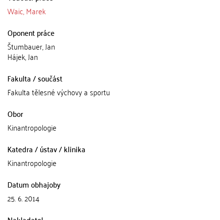
Waic, Marek
Oponent práce
Štumbauer, Jan
Hájek, Jan
Fakulta / součást
Fakulta tělesné výchovy a sportu
Obor
Kinantropologie
Katedra / ústav / klinika
Kinantropologie
Datum obhajoby
25. 6. 2014
Nakladatel