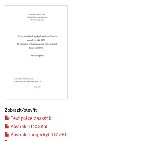
Zobrazit/
otevřít
Text práce (19.02Mb)
Abstrakt (120.8Kb)
Abstrakt (anglicky) (120.4Kb)