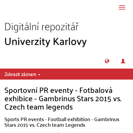
Přeskočit na obsah
Přepn
navig
Zobrazit záznam
Sportovní PR eventy - Fotbalová
exhibice - Gambrinus Stars 2015 vs.
Czech team legends
Sports PR events - Football exhibition - Gambrinus
Stars 2015 vs. Czech team Legends