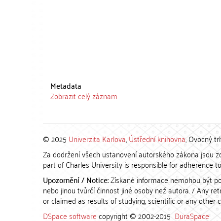
Metadata
Zobrazit celý záznam
© 2025
Univerzita Karlova
,
Ústřední knihovna
, Ovocný tr
Za dodržení všech ustanovení autorského zákona jsou zod
part of Charles University is responsible for adherence to 
Upozornění / Notice:
Získané informace nemohou být po
nebo jinou tvůrčí činnost jiné osoby než autora. / Any r
or claimed as results of studying, scientific or any other 
DSpace software
copyright © 2002-2015
DuraSpace