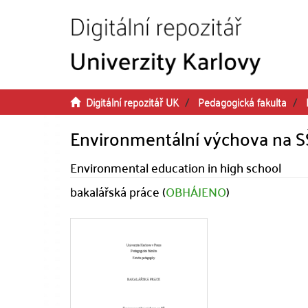
Přeskočit na obsah
Digitální repozitář UK
Pedagogická fakulta
Environmentální výchova na S
Environmental education in high school
bakalářská práce (
OBHÁJENO
)