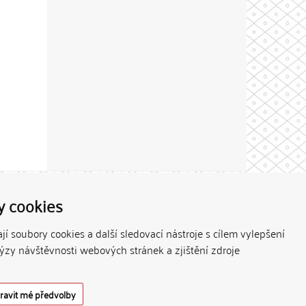
Theme by
y cookies
í soubory cookies a další sledovací nástroje s cílem vylepšení
lýzy návštěvnosti webových stránek a zjištění zdroje
ravit mé předvolby