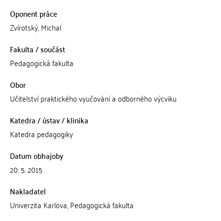
Oponent práce
Zvírotský, Michal
Fakulta / součást
Pedagogická fakulta
Obor
Učitelství praktického vyučování a odborného výcviku
Katedra / ústav / klinika
Katedra pedagogiky
Datum obhajoby
20. 5. 2015
Nakladatel
Univerzita Karlova, Pedagogická fakulta