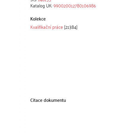
Katalog UK:
990020012780106986
Kolekce
Kvalifikační práce
[21384]
Citace dokumentu