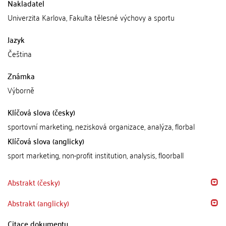
Nakladatel
Univerzita Karlova, Fakulta tělesné výchovy a sportu
Jazyk
Čeština
Známka
Výborně
Klíčová slova (česky)
sportovní marketing, nezisková organizace, analýza, florbal
Klíčová slova (anglicky)
sport marketing, non-profit institution, analysis, floorball
Abstrakt (česky)
Abstrakt (anglicky)
Citace dokumentu