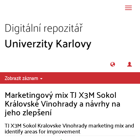
Přeskočit na obsah
Přepn
navig
Zobrazit záznam
Marketingový mix TJ X3M Sokol
Královské Vinohrady a návrhy na
jeho zlepšení
TJ X3M Sokol Kralovske Vinohrady marketing mix and
identify areas for improvement