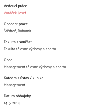
Vedoucí práce
Voráček, Josef
Oponent práce
Štědroň, Bohumír
Fakulta / součást
Fakulta tělesné výchovy a sportu
Obor
Management tělesné výchovy a sportu
Katedra / ústav / klinika
Management
Datum obhajoby
14. 5. 2014