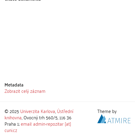
Metadata
Zobrazit celý záznam
© 2025
Univerzita Karlova
,
Ústřední
Theme by
knihovna
, Ovocný trh 560/5, 116 36
Praha 1;
email: admin-repozitar [at]
cuni.cz