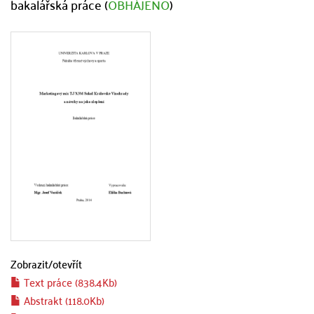
bakalářská práce (
OBHÁJENO
)
Zobrazit/
otevřít
Text práce (838.4Kb)
Abstrakt (118.0Kb)