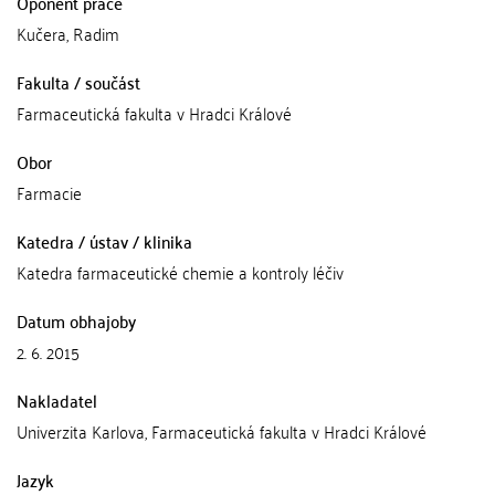
Oponent práce
Kučera, Radim
Fakulta / součást
Farmaceutická fakulta v Hradci Králové
Obor
Farmacie
Katedra / ústav / klinika
Katedra farmaceutické chemie a kontroly léčiv
Datum obhajoby
2. 6. 2015
Nakladatel
Univerzita Karlova, Farmaceutická fakulta v Hradci Králové
Jazyk