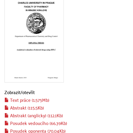
Zobrazit/
otevřít
Text práce (1.575Mb)
Abstrakt (115.5Kb)
Abstrakt (anglicky) (112.1Kb)
Posudek vedoucího (66.39Kb)
Posudek oponenta (70.04Kb)