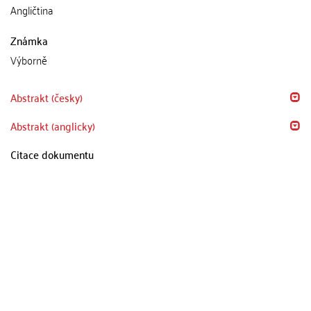
Angličtina
Známka
Výborně
Abstrakt (česky)
Abstrakt (anglicky)
Citace dokumentu