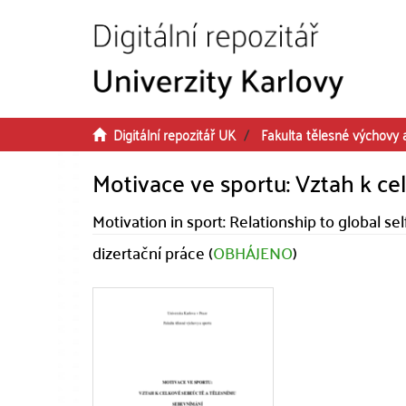
Přeskočit na obsah
Digitální repozitář UK
Fakulta tělesné výchovy 
Motivace ve sportu: Vztah k c
Motivation in sport: Relationship to global s
dizertační práce (
OBHÁJENO
)