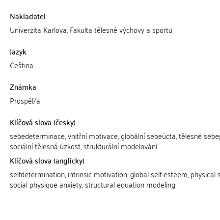
Nakladatel
Univerzita Karlova, Fakulta tělesné výchovy a sportu
Jazyk
Čeština
Známka
Prospěl/a
Klíčová slova (česky)
sebedeterminace, vnitřní motivace, globální sebeúcta, tělesné sebep
sociální tělesná úzkost, strukturální modelování
Klíčová slova (anglicky)
selfdetermination, intrinsic motivation, global self-esteem, physical s
social physique anxiety, structural equation modeling