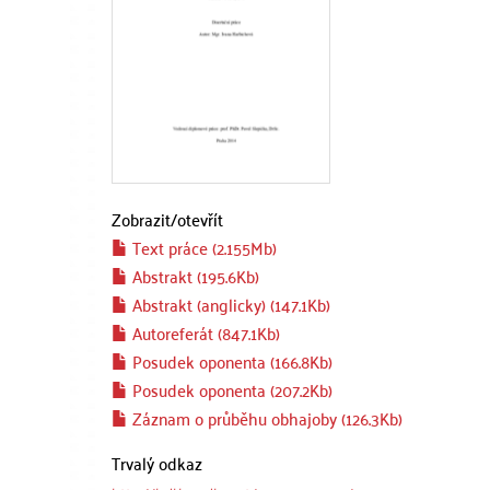
Zobrazit/
otevřít
Text práce (2.155Mb)
Abstrakt (195.6Kb)
Abstrakt (anglicky) (147.1Kb)
Autoreferát (847.1Kb)
Posudek oponenta (166.8Kb)
Posudek oponenta (207.2Kb)
Záznam o průběhu obhajoby (126.3Kb)
Trvalý odkaz