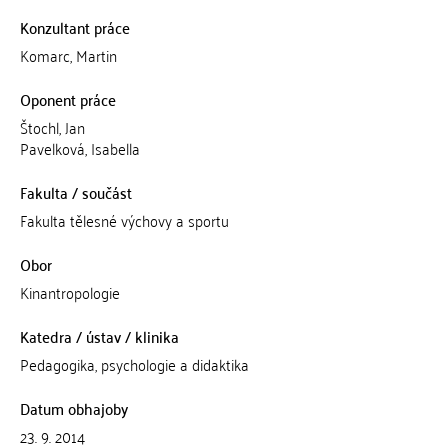
Konzultant práce
Komarc, Martin
Oponent práce
Štochl, Jan
Pavelková, Isabella
Fakulta / součást
Fakulta tělesné výchovy a sportu
Obor
Kinantropologie
Katedra / ústav / klinika
Pedagogika, psychologie a didaktika
Datum obhajoby
23. 9. 2014