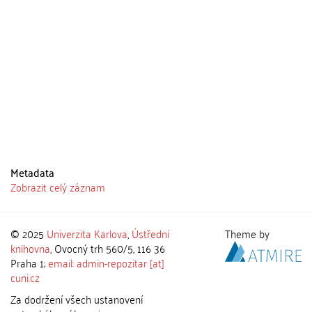
Metadata
Zobrazit celý záznam
© 2025
Univerzita Karlova
,
Ústřední
Theme by
knihovna
, Ovocný trh 560/5, 116 36
Praha 1;
email: admin-repozitar [at]
cuni.cz
Za dodržení všech ustanovení