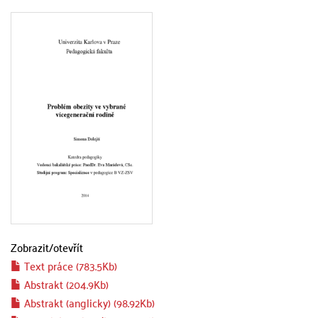
Zobrazit/
otevřít
Text práce (783.5Kb)
Abstrakt (204.9Kb)
Abstrakt (anglicky) (98.92Kb)