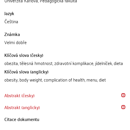
Univerzita Karlova, Pedagogická fakulta
Jazyk
Čeština
Známka
Velmi dobře
Klíčová slova (česky)
obezita, tělesná hmotnost, zdravotní komplikace, jídelníček, dieta
Klíčová slova (anglicky)
obesity, body weight, complication of health, menu, diet
Abstrakt (česky)
Abstrakt (anglicky)
Citace dokumentu