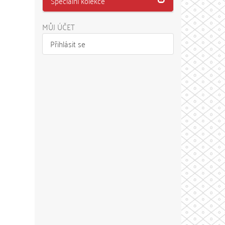
Speciální kolekce
MŮJ ÚČET
Přihlásit se