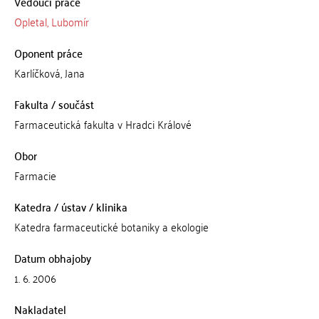
Vedoucí práce
Opletal, Lubomír
Oponent práce
Karlíčková, Jana
Fakulta / součást
Farmaceutická fakulta v Hradci Králové
Obor
Farmacie
Katedra / ústav / klinika
Katedra farmaceutické botaniky a ekologie
Datum obhajoby
1. 6. 2006
Nakladatel