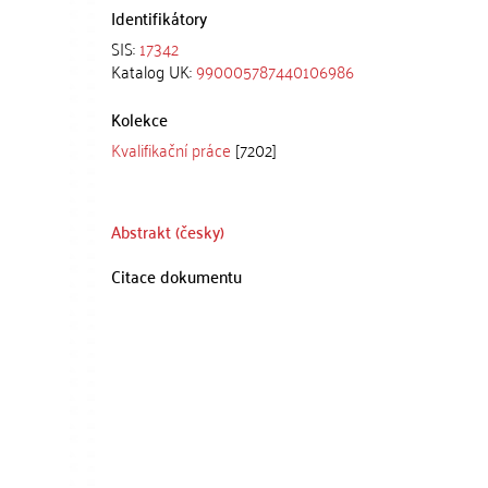
Identifikátory
SIS:
17342
Katalog UK:
990005787440106986
Kolekce
Kvalifikační práce
[7202]
Abstrakt (česky)
Citace dokumentu