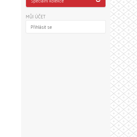
Speciální kolekce
MŮJ ÚČET
Přihlásit se