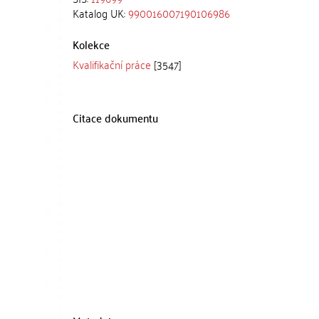
Katalog UK:
990016007190106986
Kolekce
Kvalifikační práce
[3547]
Citace dokumentu