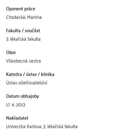
Oponent práce
Chodacká, Martina
Fakulta / součást
3. lékařská fakulta
Obor
Všeobecná sestra
Katedra / ústav / klinika
Ústav ošetřovatelství
Datum obhajoby
17. 6. 2013
Nakladatel
Univerzita Karlova, 3. lékařská fakulta