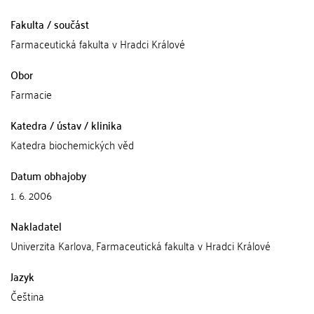
Fakulta / součást
Farmaceutická fakulta v Hradci Králové
Obor
Farmacie
Katedra / ústav / klinika
Katedra biochemických věd
Datum obhajoby
1. 6. 2006
Nakladatel
Univerzita Karlova, Farmaceutická fakulta v Hradci Králové
Jazyk
Čeština