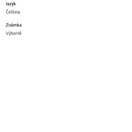
Jazyk
Čeština
Známka
Výborně