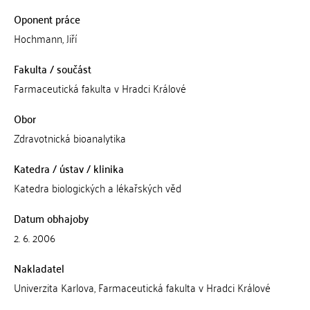
Oponent práce
Hochmann, Jiří
Fakulta / součást
Farmaceutická fakulta v Hradci Králové
Obor
Zdravotnická bioanalytika
Katedra / ústav / klinika
Katedra biologických a lékařských věd
Datum obhajoby
2. 6. 2006
Nakladatel
Univerzita Karlova, Farmaceutická fakulta v Hradci Králové