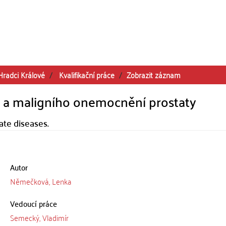
Hradci Králové
Kvalifikační práce
Zobrazit záznam
o a maligního onemocnění prostaty
ate diseases.
Autor
Němečková, Lenka
Vedoucí práce
Semecký, Vladimír