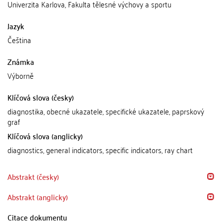
Univerzita Karlova, Fakulta tělesné výchovy a sportu
Jazyk
Čeština
Známka
Výborně
Klíčová slova (česky)
diagnostika, obecné ukazatele, specifické ukazatele, paprskový
graf
Klíčová slova (anglicky)
diagnostics, general indicators, specific indicators, ray chart
Abstrakt (česky)
Abstrakt (anglicky)
Citace dokumentu