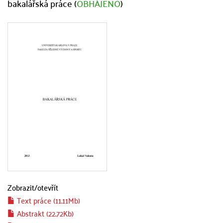
bakalářská práce (
OBHÁJENO
)
Zobrazit/
otevřít
Text práce (11.11Mb)
Abstrakt (22.72Kb)