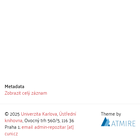
Metadata
Zobrazit celý záznam
© 2025
Univerzita Karlova
,
Ústřední
Theme by
knihovna
, Ovocný trh 560/5, 116 36
Praha 1;
email: admin-repozitar [at]
cuni.cz