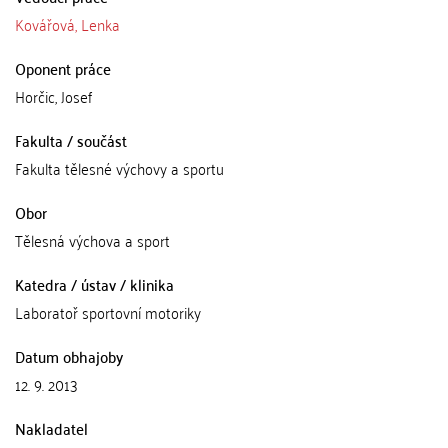
Kovářová, Lenka
Oponent práce
Horčic, Josef
Fakulta / součást
Fakulta tělesné výchovy a sportu
Obor
Tělesná výchova a sport
Katedra / ústav / klinika
Laboratoř sportovní motoriky
Datum obhajoby
12. 9. 2013
Nakladatel