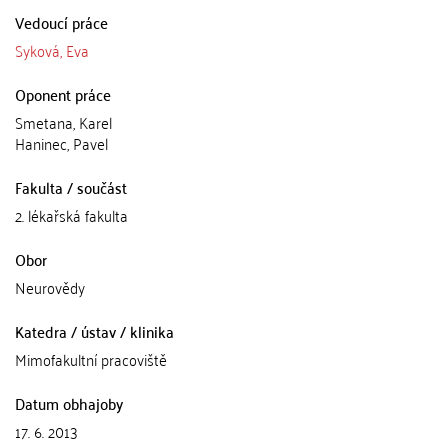
Vedoucí práce
Syková, Eva
Oponent práce
Smetana, Karel
Haninec, Pavel
Fakulta / součást
2. lékařská fakulta
Obor
Neurovědy
Katedra / ústav / klinika
Mimofakultní pracoviště
Datum obhajoby
17. 6. 2013