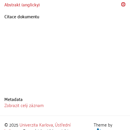
Abstrakt (anglicky)
Citace dokumentu
Metadata
Zobrazit celý záznam
© 2025
Univerzita Karlova
,
Ústřední
Theme by