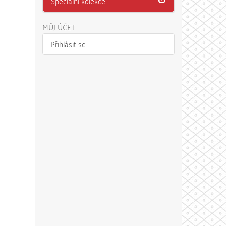
Speciální kolekce
MŮJ ÚČET
Přihlásit se