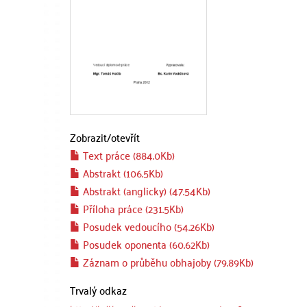
Zobrazit/
otevřít
Text práce (884.0Kb)
Abstrakt (106.5Kb)
Abstrakt (anglicky) (47.54Kb)
Příloha práce (231.5Kb)
Posudek vedoucího (54.26Kb)
Posudek oponenta (60.62Kb)
Záznam o průběhu obhajoby (79.89Kb)
Trvalý odkaz