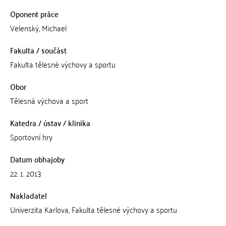
Oponent práce
Velenský, Michael
Fakulta / součást
Fakulta tělesné výchovy a sportu
Obor
Tělesná výchova a sport
Katedra / ústav / klinika
Sportovní hry
Datum obhajoby
22. 1. 2013
Nakladatel
Univerzita Karlova, Fakulta tělesné výchovy a sportu