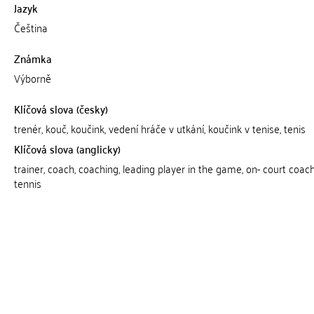
Jazyk
Čeština
Známka
Výborně
Klíčová slova (česky)
trenér, kouč, koučink, vedení hráče v utkání, koučink v tenise, tenis
Klíčová slova (anglicky)
trainer, coach, coaching, leading player in the game, on- court coach
tennis