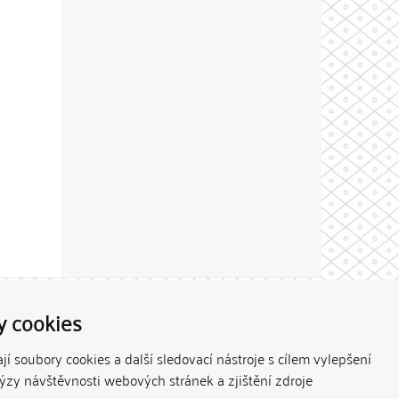
Theme by
y cookies
í soubory cookies a další sledovací nástroje s cílem vylepšení
lýzy návštěvnosti webových stránek a zjištění zdroje