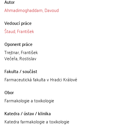
Autor
Ahmadimoghaddam, Davoud
Vedoucí práce
Štaud, František
Oponent práce
Trejtnar, František
Večeřa, Rostislav
Fakulta / součást
Farmaceutická fakulta v Hradci Králové
Obor
Farmakologie a toxikologie
Katedra / ústav / klinika
Katedra farmakologie a toxikologie