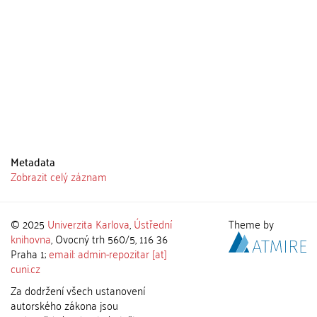
Metadata
Zobrazit celý záznam
© 2025
Univerzita Karlova
,
Ústřední
Theme by
knihovna
, Ovocný trh 560/5, 116 36
Praha 1;
email: admin-repozitar [at]
cuni.cz
Za dodržení všech ustanovení
autorského zákona jsou