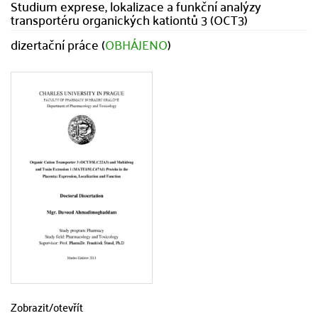
Studium exprese, lokalizace a funkční analýzy
transportéru organických kationtů 3 (OCT3)
dizertační práce (
OBHÁJENO
)
Zobrazit/
otevřít