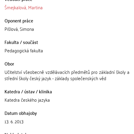
Šmejkalová, Martina
Oponent práce
Pišlová, Simona
Fakulta / součást
Pedagogická fakulta
Obor
Učitelství všeobecně vzdělávacích předmětů pro základní školy a
střední školy český jazyk - základy společenských věd
Katedra / ústav / klinika
Katedra českého jazyka
Datum obhajoby
13. 6. 2013