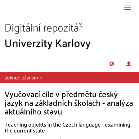
Přeskočit na obsah
Přepn
navig
Zobrazit záznam
Vyučovací cíle v předmětu český
jazyk na základních školách - analýza
aktuálního stavu
Teaching objekts in the Czech language - examining
the current state