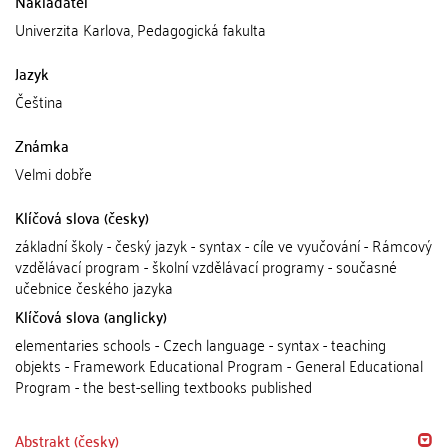
Nakladatel
Univerzita Karlova, Pedagogická fakulta
Jazyk
Čeština
Známka
Velmi dobře
Klíčová slova (česky)
základní školy - český jazyk - syntax - cíle ve vyučování - Rámcový
vzdělávací program - školní vzdělávací programy - současné
učebnice českého jazyka
Klíčová slova (anglicky)
elementaries schools - Czech language - syntax - teaching
objekts - Framework Educational Program - General Educational
Program - the best-selling textbooks published
Abstrakt (česky)