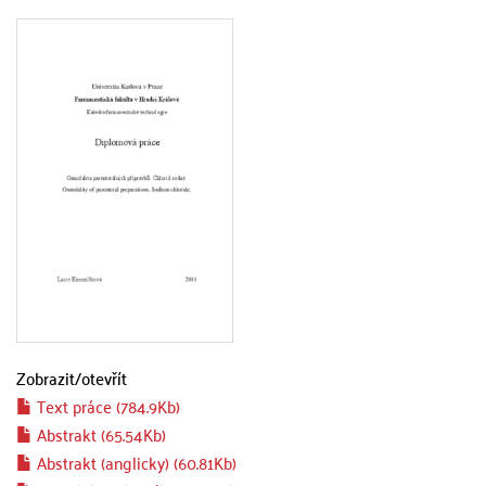
Zobrazit/
otevřít
Text práce (784.9Kb)
Abstrakt (65.54Kb)
Abstrakt (anglicky) (60.81Kb)