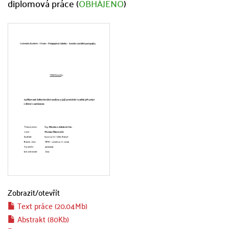
diplomová práce (
OBHÁJENO
)
Zobrazit/
otevřít
Text práce (20.04Mb)
Abstrakt (80Kb)