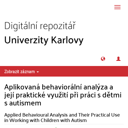
Přeskočit na obsah
Přepn
navig
Zobrazit záznam
Aplikovaná behaviorální analýza a
její praktické využití při práci s dětmi
s autismem
Applied Behavioural Analysis and Their Practical Use
in Working with Children with Autism