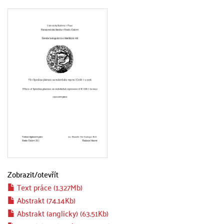
Zobrazit/
otevřít
Text práce (1.327Mb)
Abstrakt (74.14Kb)
Abstrakt (anglicky) (63.51Kb)