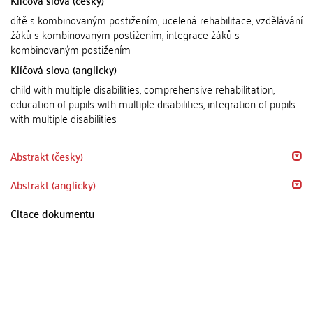
Klíčová slova (česky)
dítě s kombinovaným postižením, ucelená rehabilitace, vzdělávání
žáků s kombinovaným postižením, integrace žáků s
kombinovaným postižením
Klíčová slova (anglicky)
child with multiple disabilities, comprehensive rehabilitation,
education of pupils with multiple disabilities, integration of pupils
with multiple disabilities
Abstrakt (česky)
Abstrakt (anglicky)
Citace dokumentu