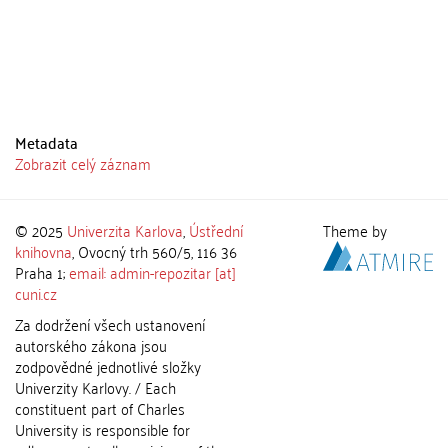
Metadata
Zobrazit celý záznam
© 2025
Univerzita Karlova
,
Ústřední
Theme by
knihovna
, Ovocný trh 560/5, 116 36
Praha 1;
email: admin-repozitar [at]
cuni.cz
Za dodržení všech ustanovení
autorského zákona jsou
zodpovědné jednotlivé složky
Univerzity Karlovy. / Each
constituent part of Charles
University is responsible for