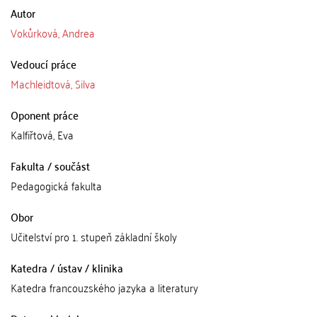
Autor
Vokůrková, Andrea
Vedoucí práce
Machleidtová, Silva
Oponent práce
Kalfiřtová, Eva
Fakulta / součást
Pedagogická fakulta
Obor
Učitelství pro 1. stupeň základní školy
Katedra / ústav / klinika
Katedra francouzského jazyka a literatury