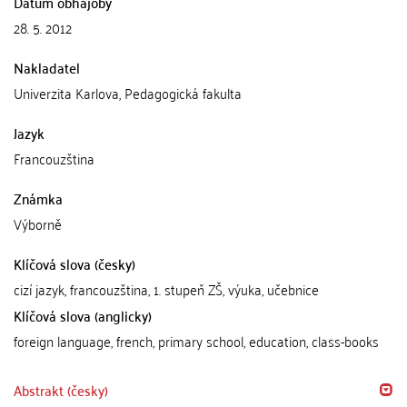
Datum obhajoby
28. 5. 2012
Nakladatel
Univerzita Karlova, Pedagogická fakulta
Jazyk
Francouzština
Známka
Výborně
Klíčová slova (česky)
cizí jazyk, francouzština, 1. stupeň ZŠ, výuka, učebnice
Klíčová slova (anglicky)
foreign language, french, primary school, education, class-books
Abstrakt (česky)