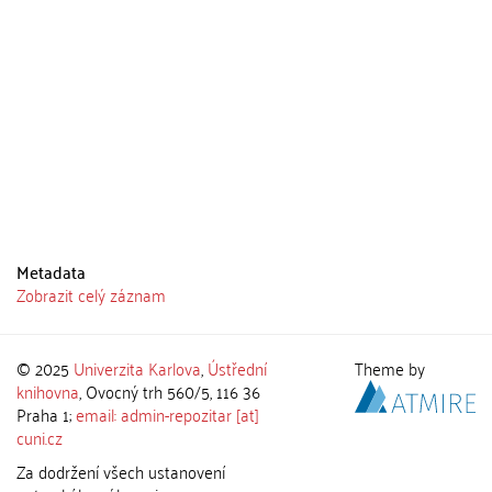
Metadata
Zobrazit celý záznam
© 2025
Univerzita Karlova
,
Ústřední
Theme by
knihovna
, Ovocný trh 560/5, 116 36
Praha 1;
email: admin-repozitar [at]
cuni.cz
Za dodržení všech ustanovení