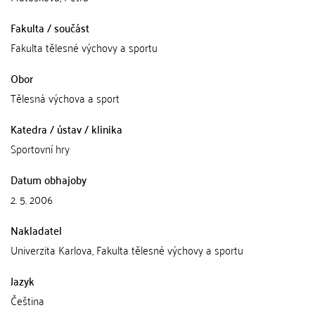
Fakulta / součást
Fakulta tělesné výchovy a sportu
Obor
Tělesná výchova a sport
Katedra / ústav / klinika
Sportovní hry
Datum obhajoby
2. 5. 2006
Nakladatel
Univerzita Karlova, Fakulta tělesné výchovy a sportu
Jazyk
Čeština