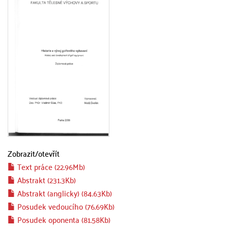
Zobrazit/
otevřít
Text práce (22.96Mb)
Abstrakt (231.3Kb)
Abstrakt (anglicky) (84.63Kb)
Posudek vedoucího (76.69Kb)
Posudek oponenta (81.58Kb)