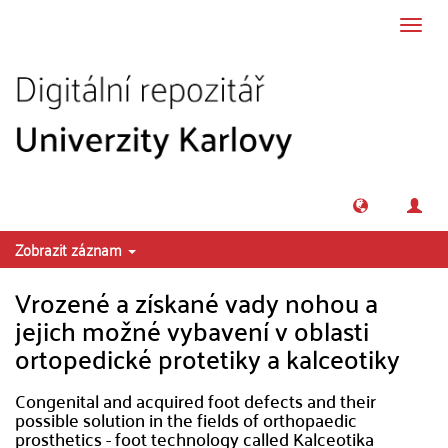
Přeskočit na obsah
Přepn
navig
Zobrazit záznam
Vrozené a získané vady nohou a
jejich možné vybavení v oblasti
ortopedické protetiky a kalceotiky
Congenital and acquired foot defects and their
possible solution in the fields of orthopaedic
prosthetics - foot technology called Kalceotika