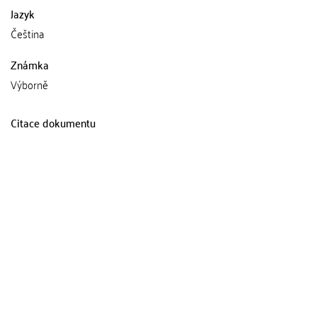
Jazyk
Čeština
Známka
Výborně
Citace dokumentu