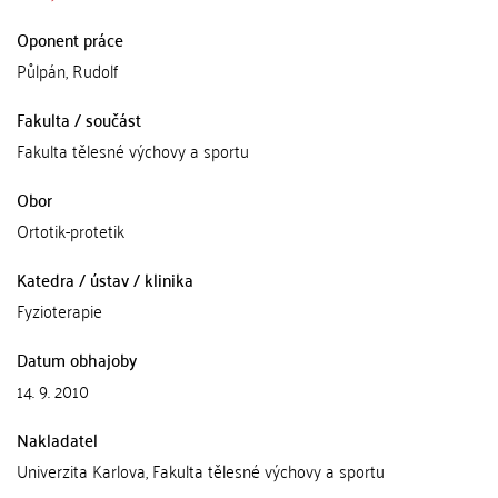
Oponent práce
Půlpán, Rudolf
Fakulta / součást
Fakulta tělesné výchovy a sportu
Obor
Ortotik-protetik
Katedra / ústav / klinika
Fyzioterapie
Datum obhajoby
14. 9. 2010
Nakladatel
Univerzita Karlova, Fakulta tělesné výchovy a sportu