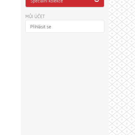
Speciální kolekce
MŮJ ÚČET
Přihlásit se