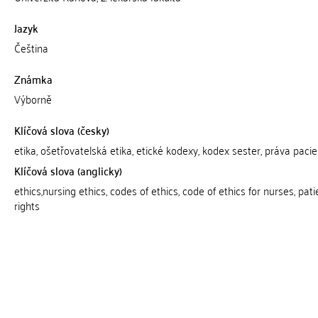
Jazyk
Čeština
Známka
Výborně
Klíčová slova (česky)
etika, ošetřovatelská etika, etické kodexy, kodex sester, práva paci
Klíčová slova (anglicky)
ethics,nursing ethics, codes of ethics, code of ethics for nurses, pati
rights