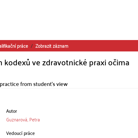
lifikační práce
Zobrazit záznam
h kodexů ve zdravotnické praxi očima
practice from student's view
Autor
Guznarová, Petra
Vedoucí práce