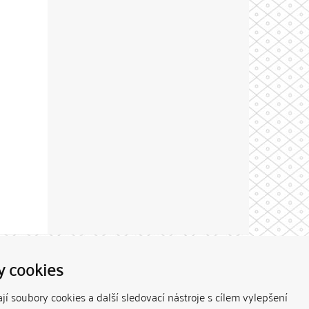
Theme by
y cookies
í soubory cookies a další sledovací nástroje s cílem vylepšení