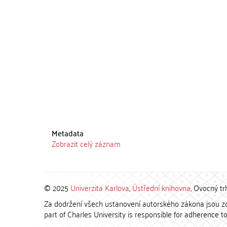
Metadata
Zobrazit celý záznam
© 2025
Univerzita Karlova
,
Ústřední knihovna
, Ovocný tr
Za dodržení všech ustanovení autorského zákona jsou zod
part of Charles University is responsible for adherence to 