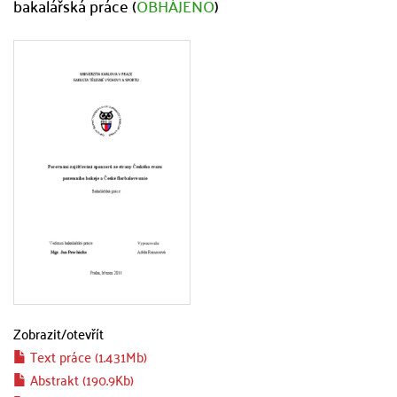
bakalářská práce (
OBHÁJENO
)
Zobrazit/
otevřít
Text práce (1.431Mb)
Abstrakt (190.9Kb)