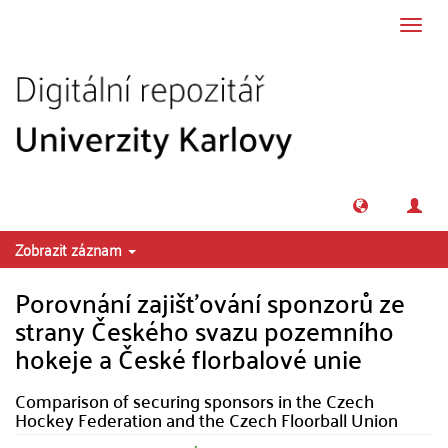
Přeskočit na obsah
Přepn
navig
Zobrazit záznam
Porovnání zajišťování sponzorů ze
strany Českého svazu pozemního
hokeje a České florbalové unie
Comparison of securing sponsors in the Czech
Hockey Federation and the Czech Floorball Union