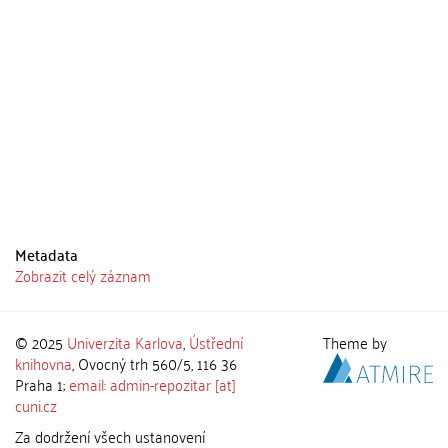
Metadata
Zobrazit celý záznam
© 2025
Univerzita Karlova
,
Ústřední
Theme by
knihovna
, Ovocný trh 560/5, 116 36
Praha 1;
email: admin-repozitar [at]
cuni.cz
Za dodržení všech ustanovení