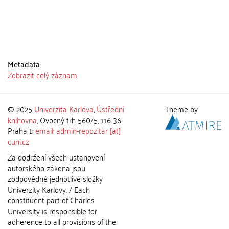
Metadata
Zobrazit celý záznam
© 2025
Univerzita Karlova
,
Ústřední
Theme by
knihovna
, Ovocný trh 560/5, 116 36
Praha 1;
email: admin-repozitar [at]
cuni.cz
Za dodržení všech ustanovení
autorského zákona jsou
zodpovědné jednotlivé složky
Univerzity Karlovy. / Each
constituent part of Charles
University is responsible for
adherence to all provisions of the