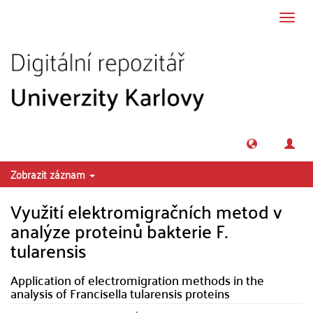
Přeskočit na obsah
Přepn
navig
Zobrazit záznam
Využití elektromigračních metod v
analýze proteinů bakterie F.
tularensis
Application of electromigration methods in the
analysis of Francisella tularensis proteins