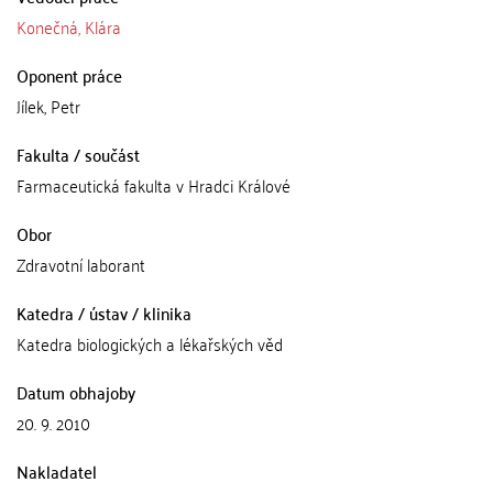
Konečná, Klára
Oponent práce
Jílek, Petr
Fakulta / součást
Farmaceutická fakulta v Hradci Králové
Obor
Zdravotní laborant
Katedra / ústav / klinika
Katedra biologických a lékařských věd
Datum obhajoby
20. 9. 2010
Nakladatel