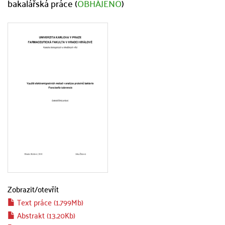
bakalářská práce (
OBHÁJENO
)
Zobrazit/
otevřít
Text práce (1.799Mb)
Abstrakt (13.20Kb)