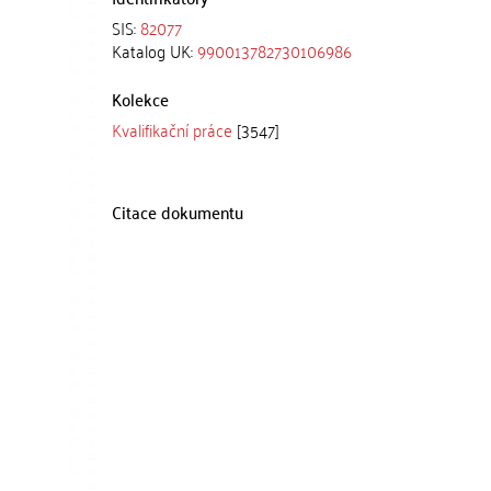
SIS:
82077
Katalog UK:
990013782730106986
Kolekce
Kvalifikační práce
[3547]
Citace dokumentu