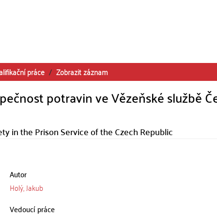
alifikační práce
Zobrazit záznam
ezpečnost potravin ve Vězeňské službě Č
ety in the Prison Service of the Czech Republic
Autor
Holý, Jakub
Vedoucí práce