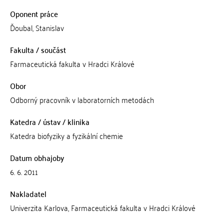
Oponent práce
Ďoubal, Stanislav
Fakulta / součást
Farmaceutická fakulta v Hradci Králové
Obor
Odborný pracovník v laboratorních metodách
Katedra / ústav / klinika
Katedra biofyziky a fyzikální chemie
Datum obhajoby
6. 6. 2011
Nakladatel
Univerzita Karlova, Farmaceutická fakulta v Hradci Králové