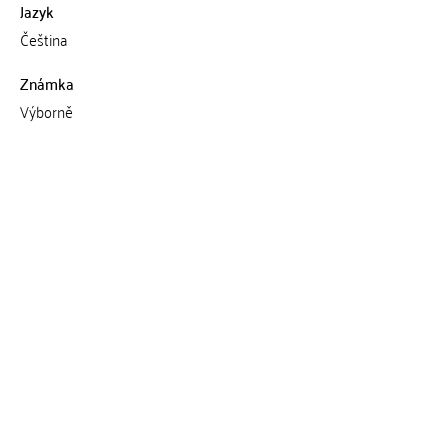
Jazyk
Čeština
Známka
Výborně