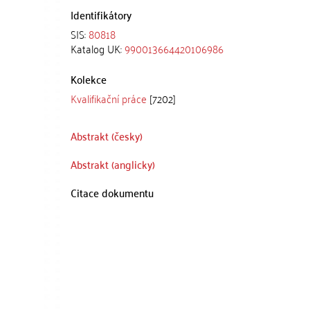
Identifikátory
SIS:
80818
Katalog UK:
990013664420106986
Kolekce
Kvalifikační práce
[7202]
Abstrakt (česky)
Abstrakt (anglicky)
Citace dokumentu