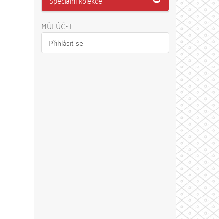
Speciální kolekce
MŮJ ÚČET
Přihlásit se