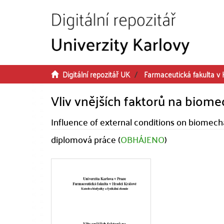
Přeskočit na obsah
Digitální repozitář UK
Farmaceutická fakulta v 
Vliv vnějších faktorů na biome
Influence of external conditions on biomechan
diplomová práce (
OBHÁJENO
)