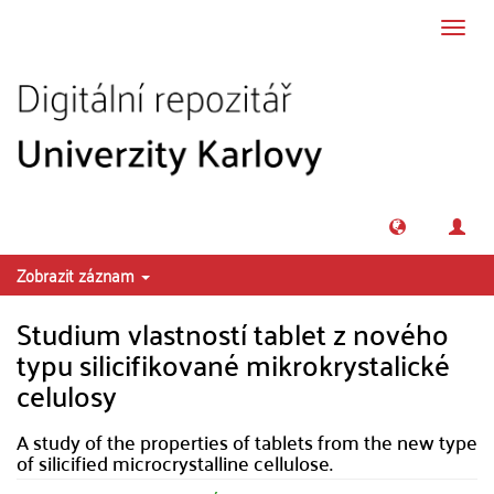
Přeskočit na obsah
Přepn
navig
Zobrazit záznam
Studium vlastností tablet z nového
typu silicifikované mikrokrystalické
celulosy
A study of the properties of tablets from the new type
of silicified microcrystalline cellulose.