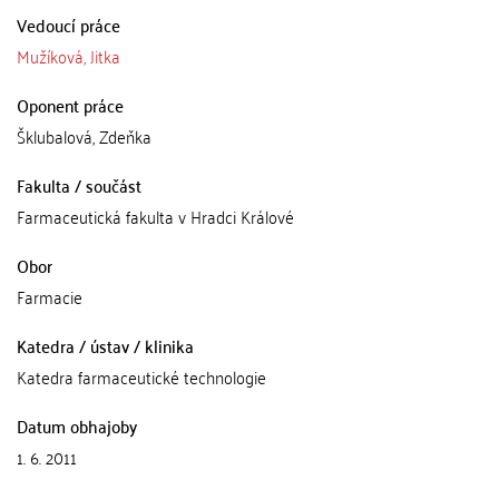
Vedoucí práce
Mužíková, Jitka
Oponent práce
Šklubalová, Zdeňka
Fakulta / součást
Farmaceutická fakulta v Hradci Králové
Obor
Farmacie
Katedra / ústav / klinika
Katedra farmaceutické technologie
Datum obhajoby
1. 6. 2011