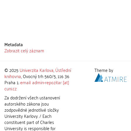
Metadata
Zobrazit celý záznam
© 2025
Univerzita Karlova
,
Ústřední
Theme by
knihovna
, Ovocný trh 560/5, 116 36
Praha 1;
email: admin-repozitar [at]
cuni.cz
Za dodržení všech ustanovení
autorského zákona jsou
zodpovědné jednotlivé složky
Univerzity Karlovy. / Each
constituent part of Charles
University is responsible for