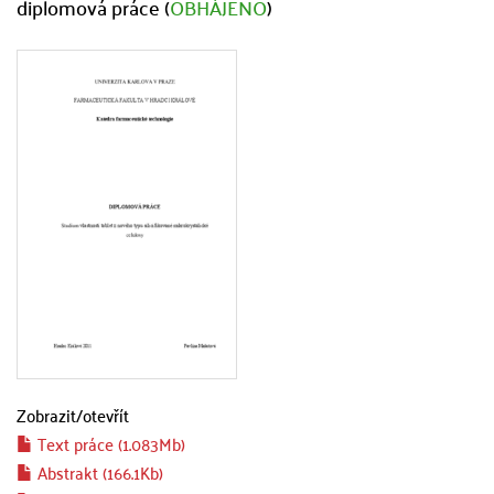
diplomová práce (
OBHÁJENO
)
Zobrazit/
otevřít
Text práce (1.083Mb)
Abstrakt (166.1Kb)