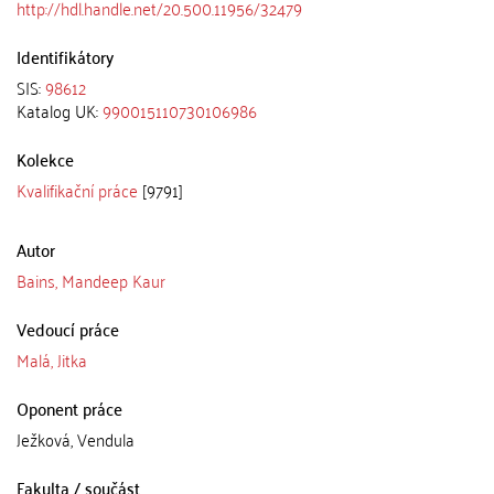
http://hdl.handle.net/20.500.11956/32479
Identifikátory
SIS:
98612
Katalog UK:
990015110730106986
Kolekce
Kvalifikační práce
[9791]
Autor
Bains, Mandeep Kaur
Vedoucí práce
Malá, Jitka
Oponent práce
Ježková, Vendula
Fakulta / součást