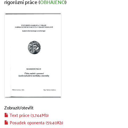
rigorózní práce (
OBHÁJENO
)
Zobrazit/
otevřít
Text práce (3.744Mb)
Posudek oponenta (59.40Kb)