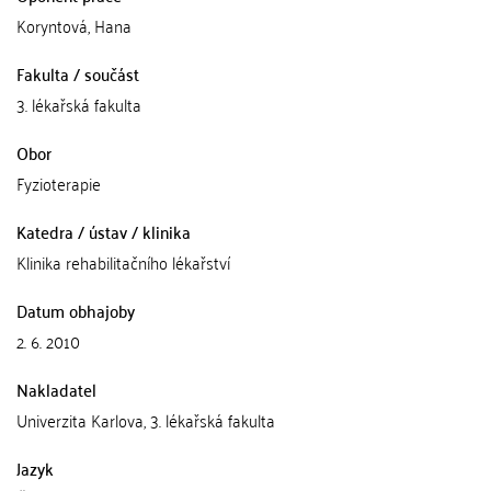
Koryntová, Hana
Fakulta / součást
3. lékařská fakulta
Obor
Fyzioterapie
Katedra / ústav / klinika
Klinika rehabilitačního lékařství
Datum obhajoby
2. 6. 2010
Nakladatel
Univerzita Karlova, 3. lékařská fakulta
Jazyk