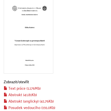
Zobrazit/
otevřít
Text práce (1.176Mb)
Abstrakt (41.81Kb)
Abstrakt (anglicky) (41.76Kb)
Posudek vedoucího (191.0Kb)