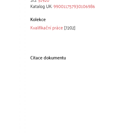
Katalog UK:
990011757930106986
Kolekce
Kvalifikační práce
[7202]
Citace dokumentu