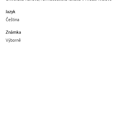
Jazyk
Čeština
Známka
Výborně