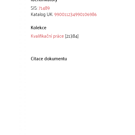
SIS:
71489
Katalog UK:
990011234990106986
Kolekce
Kvalifikační práce
[21384]
Citace dokumentu