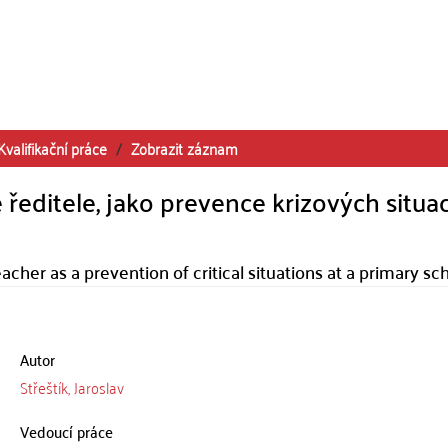
Kvalifikační práce
Zobrazit záznam
ředitele, jako prevence krizových situac
her as a prevention of critical situations at a primary sc
Autor
Střeštík, Jaroslav
Vedoucí práce