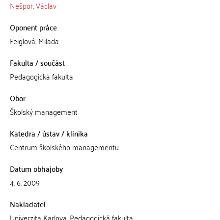
Nešpor, Václav
Oponent práce
Feiglová, Milada
Fakulta / součást
Pedagogická fakulta
Obor
Školský management
Katedra / ústav / klinika
Centrum školského managementu
Datum obhajoby
4. 6. 2009
Nakladatel
Univerzita Karlova, Pedagogická fakulta