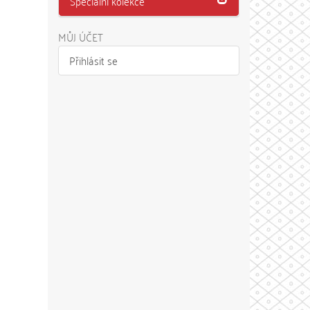
Speciální kolekce
MŮJ ÚČET
Přihlásit se