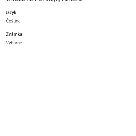
Jazyk
Čeština
Známka
Výborně