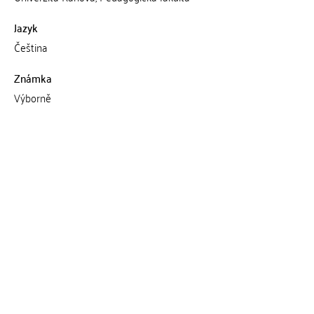
Jazyk
Čeština
Známka
Výborně