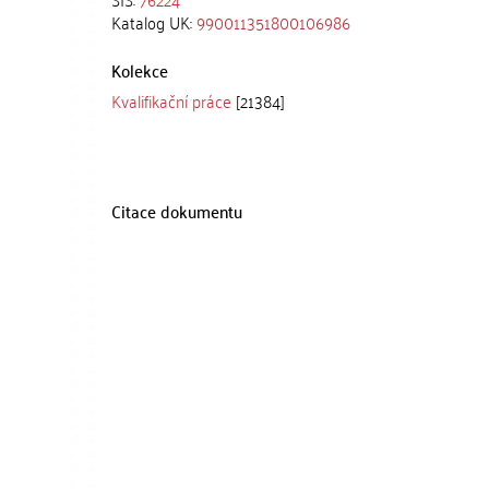
Katalog UK:
990011351800106986
Kolekce
Kvalifikační práce
[21384]
Citace dokumentu