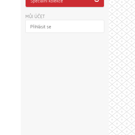
Speciální kolekce
MŮJ ÚČET
Přihlásit se