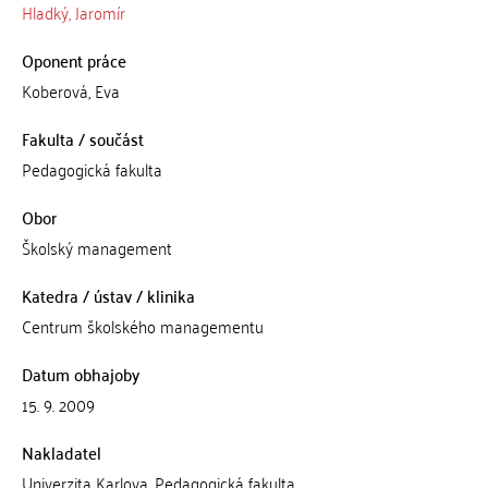
Hladký, Jaromír
Oponent práce
Koberová, Eva
Fakulta / součást
Pedagogická fakulta
Obor
Školský management
Katedra / ústav / klinika
Centrum školského managementu
Datum obhajoby
15. 9. 2009
Nakladatel
Univerzita Karlova, Pedagogická fakulta