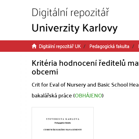
Přeskočit na obsah
Digitální repozitář UK
Pedagogická fakulta
Kritéria hodnocení ředitelů ma
obcemi
Crit for Eval of Nursery and Basic School 
bakalářská práce (
OBHÁJENO
)