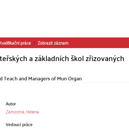
Kvalifikační práce
Zobrazit záznam
teřských a základních škol zřizovaných
Head Teach and Managers of Mun Organ
Autor
Zámostná, Helena
Vedoucí práce