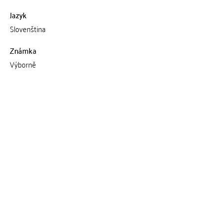
Jazyk
Slovenština
Známka
Výborně