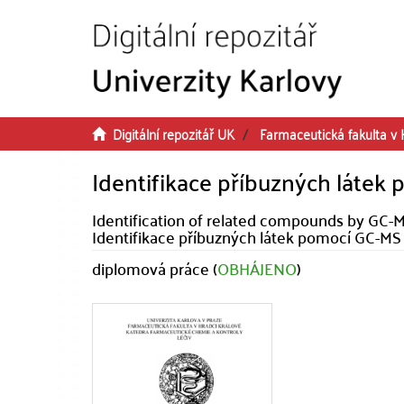
Přeskočit na obsah
Digitální repozitář UK
Farmaceutická fakulta v 
Identifikace příbuzných látek
Identification of related compounds by GC-
Identifikace příbuzných látek pomocí GC-MS
diplomová práce (
OBHÁJENO
)