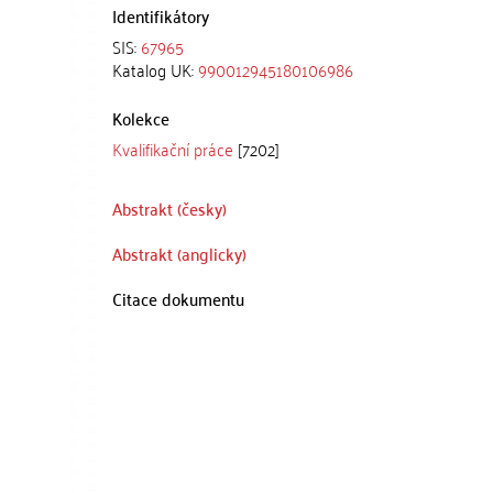
Identifikátory
SIS:
67965
Katalog UK:
990012945180106986
Kolekce
Kvalifikační práce
[7202]
Abstrakt (česky)
Abstrakt (anglicky)
Citace dokumentu