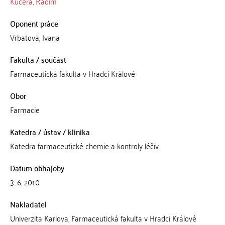
Kučera, Radim
Oponent práce
Vrbatová, Ivana
Fakulta / součást
Farmaceutická fakulta v Hradci Králové
Obor
Farmacie
Katedra / ústav / klinika
Katedra farmaceutické chemie a kontroly léčiv
Datum obhajoby
3. 6. 2010
Nakladatel
Univerzita Karlova, Farmaceutická fakulta v Hradci Králové