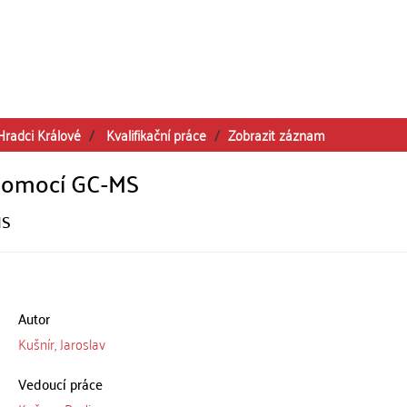
Hradci Králové
Kvalifikační práce
Zobrazit záznam
 pomocí GC-MS
MS
Autor
Kušnír, Jaroslav
Vedoucí práce