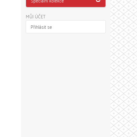
Speciální kolekce
MŮJ ÚČET
Přihlásit se