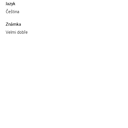
Jazyk
Čeština
Známka
Velmi dobře