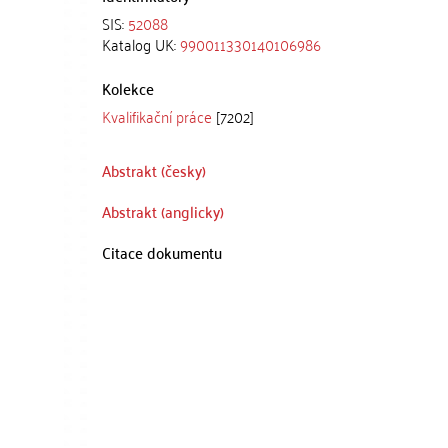
SIS:
52088
Katalog UK:
990011330140106986
Kolekce
Kvalifikační práce
[7202]
Abstrakt (česky)
Abstrakt (anglicky)
Citace dokumentu