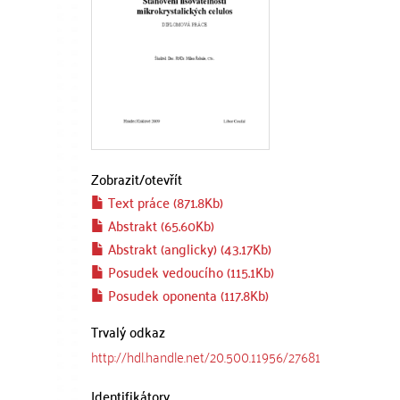
Zobrazit/
otevřít
Text práce (871.8Kb)
Abstrakt (65.60Kb)
Abstrakt (anglicky) (43.17Kb)
Posudek vedoucího (115.1Kb)
Posudek oponenta (117.8Kb)
Trvalý odkaz
http://hdl.handle.net/20.500.11956/27681
Identifikátory