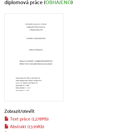
diplomová práce (
OBHÁJENO
)
Zobrazit/
otevřít
Text práce (1.278Mb)
Abstrakt (13.99Kb)