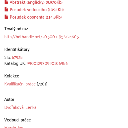
Abstrakt (anglicky) (9.970Kb)
Posudek vedoucího (109.1Kb)
Posudek oponenta (114.8Kb)
Trvalý odkaz
http://hdl.handle.net/20.500.11956/24605
Identifikátory
SIS:
67928
Katalog UK:
990012930990106986
Kolekce
Kvalifikační práce
[7201]
Autor
Dvořáková, Lenka
Vedoucí práce
Martin, Jan