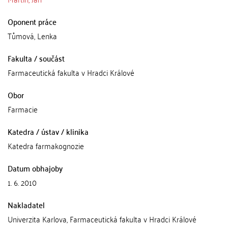
Oponent práce
Tůmová, Lenka
Fakulta / součást
Farmaceutická fakulta v Hradci Králové
Obor
Farmacie
Katedra / ústav / klinika
Katedra farmakognozie
Datum obhajoby
1. 6. 2010
Nakladatel
Univerzita Karlova, Farmaceutická fakulta v Hradci Králové