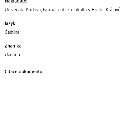
Nakladatel
Univerzita Karlova, Farmaceutická fakulta v Hradci Králové
Jazyk
Čeština
Známka
Uznáno
Citace dokumentu