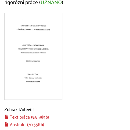
rigorózní práce (
UZNÁNO
)
Zobrazit/
otevřít
Text práce (9.859Mb)
Abstrakt (70.55Kb)