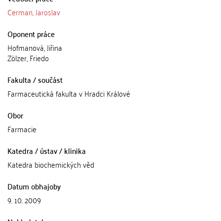
Cerman, Jaroslav
Oponent práce
Hofmanová, Jiřina
Zölzer, Friedo
Fakulta / součást
Farmaceutická fakulta v Hradci Králové
Obor
Farmacie
Katedra / ústav / klinika
Katedra biochemických věd
Datum obhajoby
9. 10. 2009